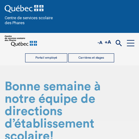
Centre de services scolaire
des Phares
Portail employé
Carrières et stages
Bonne semaine à
notre équipe de
directions
d’établissement
scolaire!