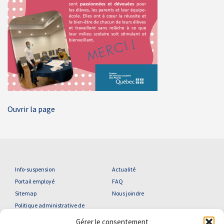
Ouvrir la page
Info-suspension
Actualité
Portail employé
FAQ
Sitemap
Nous joindre
Politique administrative de
confidentialité
Gérer le consentement