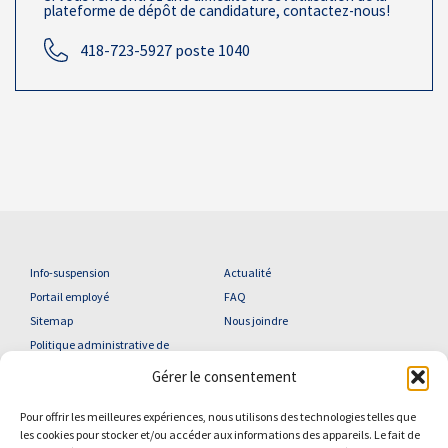
plateforme de dépôt de candidature, contactez-nous!
418-723-5927 poste 1040
Info-suspension
Actualité
Portail employé
FAQ
Sitemap
Nous joindre
Politique administrative de
confidentialité
Gérer le consentement
Pour offrir les meilleures expériences, nous utilisons des technologies telles que
les cookies pour stocker et/ou accéder aux informations des appareils. Le fait de