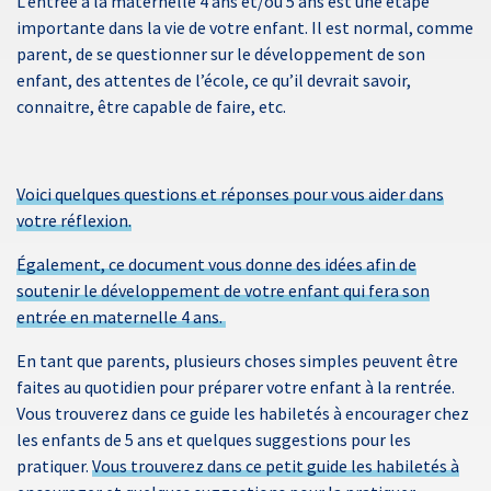
L’entrée à la maternelle 4 ans et/ou 5 ans est une étape
importante dans la vie de votre enfant. Il est normal, comme
parent, de se questionner sur le développement de son
enfant, des attentes de l’école, ce qu’il devrait savoir,
connaitre, être capable de faire, etc.
Voici quelques questions et réponses pour vous aider dans
votre réflexion.
Également, ce document vous donne des idées afin de
soutenir le développement de votre enfant qui fera son
entrée en maternelle 4 ans.
En tant que parents, plusieurs choses simples peuvent être
faites au quotidien pour préparer votre enfant à la rentrée.
Vous trouverez dans ce guide les habiletés à encourager chez
les enfants de 5 ans et quelques suggestions pour les
pratiquer.
Vous trouverez dans ce petit guide les habiletés à