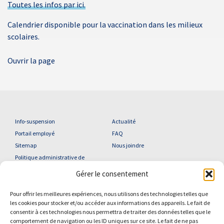
Toutes les infos par ici.
Calendrier disponible pour la vaccination dans les milieux
scolaires.
Ouvrir la page
Info-suspension
Actualité
Portail employé
FAQ
Sitemap
Nous joindre
Politique administrative de
confidentialité
Gérer le consentement
Pour offrir les meilleures expériences, nous utilisons des technologies telles que
les cookies pour stocker et/ou accéder aux informations des appareils. Le fait de
consentir à ces technologies nous permettra de traiter des données telles que le
YouTube
Facebook
comportement de navigation ou les ID uniques sur ce site. Le fait de ne pas