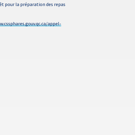
rêt pour la préparation des repas
.cssphares.gouv.qc.ca/appel-