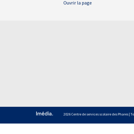
Ouvrir la page
2026 Centre de services scolaire des Phares | To