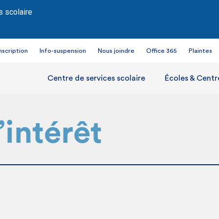
s scolaire
nscription
Info-suspension
Nous joindre
Office 365
Plaintes
Centre de services scolaire
Écoles & Centr
’intérêt