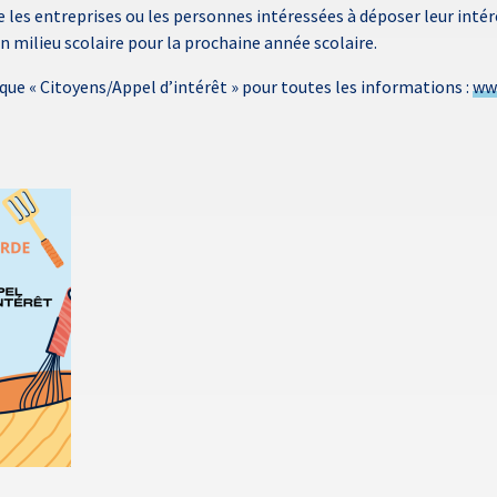
te les entreprises ou les personnes intéressées à déposer leur inté
en milieu scolaire pour la prochaine année scolaire.
ique « Citoyens/Appel d’intérêt » pour toutes les informations :
www