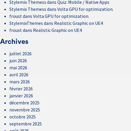
Stylemix Themess
dans
Quiz: Mobile / Native Apps
Stylemix Themess
dans
Volta GPU for optimization.
froust
dans
Volta GPU for optimization.
StylemixThemes
dans
Realistic Graphic on UE4
froust
dans
Realistic Graphic on UE4
Archives
juillet 2026
juin 2026
mai 2026
avril 2026
mars 2026
février 2026
janvier 2026
décembre 2025
novembre 2025
octobre 2025
septembre 2025
août 2025