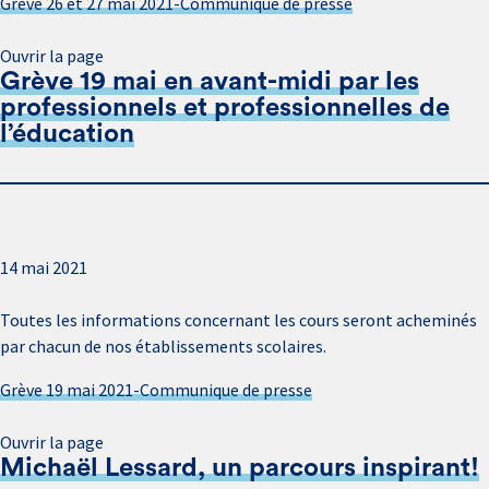
Grève 26 et 27 mai 2021-Communiqué de presse
Ouvrir la page
Grève 19 mai en avant-midi par les
professionnels et professionnelles de
l’éducation
14 mai 2021
Toutes les informations concernant les cours seront acheminés
par chacun de nos établissements scolaires.
Grève 19 mai 2021-Communique de presse
Ouvrir la page
Michaël Lessard, un parcours inspirant!