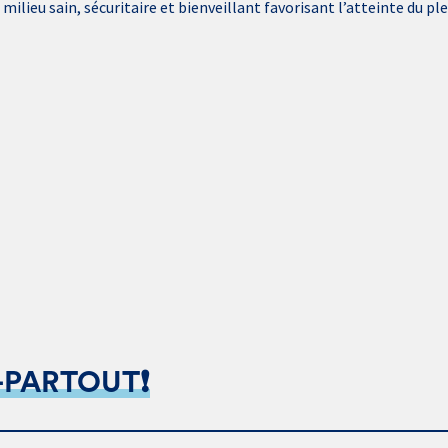
ilieu sain, sécuritaire et bienveillant favorisant l’atteinte du pl
-PARTOUT❗️