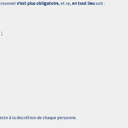
personnel
n’est plus obligatoire
, et ce,
en tout lieu
soit :
 ;
reste à la discrétion de chaque personne.