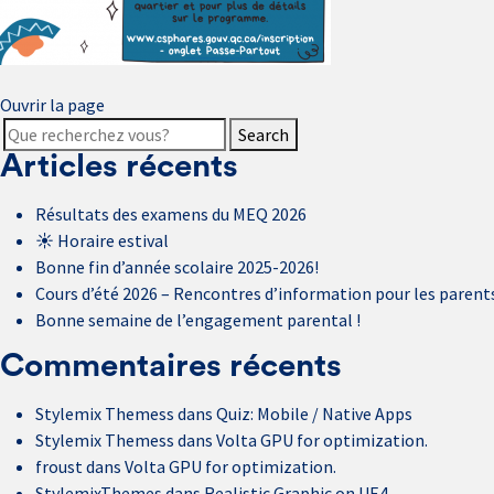
Ouvrir la page
Search
Articles récents
Résultats des examens du MEQ 2026
☀️ Horaire estival
Bonne fin d’année scolaire 2025-2026!
Cours d’été 2026 – Rencontres d’information pour les parent
Bonne semaine de l’engagement parental !
Commentaires récents
Stylemix Themess
dans
Quiz: Mobile / Native Apps
Stylemix Themess
dans
Volta GPU for optimization.
froust
dans
Volta GPU for optimization.
StylemixThemes
dans
Realistic Graphic on UE4