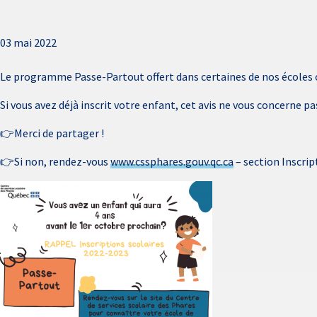
03 mai 2022
Le programme Passe-Partout offert dans certaines de nos écoles on
Si vous avez déjà inscrit votre enfant, cet avis ne vous concerne pa
👉Merci de partager !
👉Si non, rendez-vous
www.cssphares.gouv.qc.ca
– section Inscri