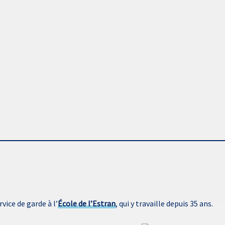
ice de garde à l’
École de l’Estran
, qui y travaille depuis 35 ans.