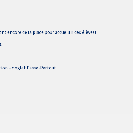
t encore de la place pour accueillir des élèves!
s.
ption – onglet Passe-Partout