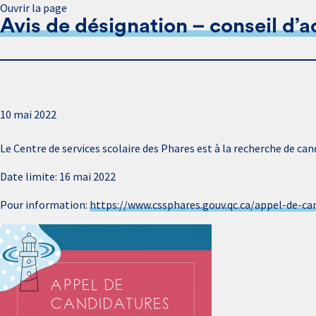
Ouvrir la page
Avis de désignation – conseil d’a
10 mai 2022
Le Centre de services scolaire des Phares est à la recherche de ca
Date limite: 16 mai 2022
Pour information:
https://www.cssphares.gouv.qc.ca/appel-de-ca