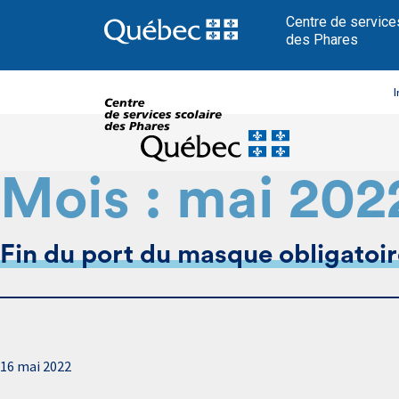
Centre de service
des Phares
I
Mois :
mai 202
Fin du port du masque obligatoir
16 mai 2022