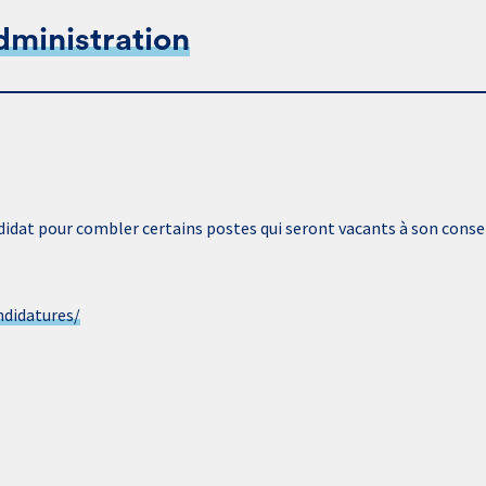
dministration
ndidat pour combler certains postes qui seront vacants à son consei
ndidatures/