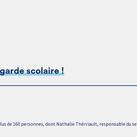
arde scolaire !
us de 160 personnes, dont Nathalie Thérriault, responsable du serv